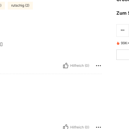
)
rutschig (2)
Zum 
99K+ 
🏻
Hilfreich (0)
Hilfreich (0)