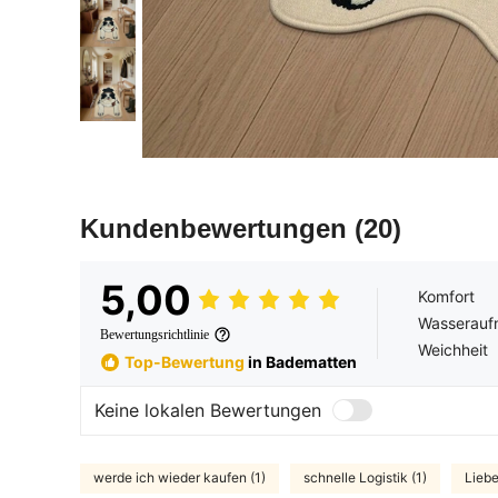
Kundenbewertungen
(20)
5,00
Komfort
Wasserauf
Bewertungsrichtlinie
Weichheit
Top-Bewertung
in Badematten
Keine lokalen Bewertungen
werde ich wieder kaufen (1)
schnelle Logistik (1)
Liebe