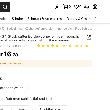
0
0
ess Enter to select.
inder
Schuhe
Schmuck & Accessoires
Beauty & Gesundheit
Gro
DAJIANG 1 Stück süßer Border-Collie-förmiger Teppich, Küchenmatte Flurläufer, geeignet für Badezimmer, Küche, Außenbereich, Innenbereich, Flur, Schlafzimmer, Wohnzimmer, Bettteppich, maschinenwaschbar, leicht zu reinigende Eingangsmatte, rutschfeste Unterseite Teppich
G 1 Stück süßer Border-Collie-förmiger Teppich,
matte Flurläufer, geeignet für Badezimmer,
 Außenbereich, Innenbereich, Flur, Schlafzimmer,
SKU: sh260212165838508101534
(20 Kundenmeinungen)
mmer, Bettteppich, maschinenwaschbar, leicht zu
ende Eingangsmatte, rutschfeste Unterseite
16
HF
,78
ICE AND AVAILABILITY
ch
stenloser Versand
p:
lafender Welpe
en Retriever schläft tief und fest
lafender Labrador
Beleidigter Mops