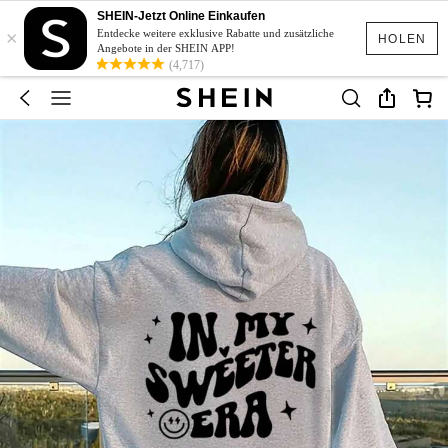
SHEIN-Jetzt Online Einkaufen
×
Entdecke weitere exklusive Rabatte und zusätzliche
HOLEN
Angebote in der SHEIN APP!
(4,717)