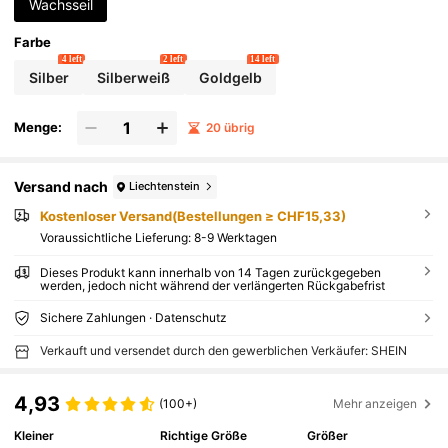
Wachsseil
Farbe
4 left
2 left
14 left
Silber
Silberweiß
Goldgelb
Menge:
20 übrig
Versand nach
Liechtenstein
Kostenloser Versand(Bestellungen ≥ CHF15,33)
Voraussichtliche Lieferung:
8-9 Werktagen
Dieses Produkt kann innerhalb von 14 Tagen zurückgegeben
werden, jedoch nicht während der verlängerten Rückgabefrist
Sichere Zahlungen · Datenschutz
Verkauft und versendet durch den gewerblichen Verkäufer: SHEIN
4,93
(100+)
Mehr anzeigen
Kleiner
Richtige Größe
Größer