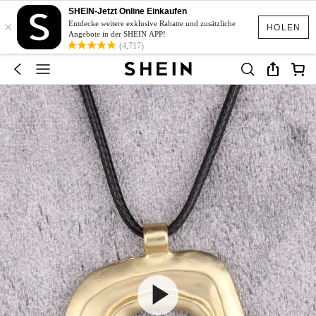
SHEIN-Jetzt Online Einkaufen
×
Entdecke weitere exklusive Rabatte und zusätzliche
HOLEN
Angebote in der SHEIN APP!
(4,717)