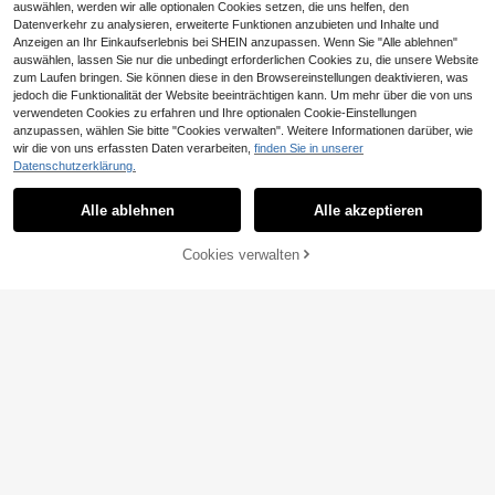
auswählen, werden wir alle optionalen Cookies setzen, die uns helfen, den
Datenverkehr zu analysieren, erweiterte Funktionen anzubieten und Inhalte und
Anzeigen an Ihr Einkaufserlebnis bei SHEIN anzupassen. Wenn Sie "Alle ablehnen"
auswählen, lassen Sie nur die unbedingt erforderlichen Cookies zu, die unsere Website
zum Laufen bringen. Sie können diese in den Browsereinstellungen deaktivieren, was
jedoch die Funktionalität der Website beeinträchtigen kann. Um mehr über die von uns
verwendeten Cookies zu erfahren und Ihre optionalen Cookie-Einstellungen
anzupassen, wählen Sie bitte "Cookies verwalten". Weitere Informationen darüber, wie
wir die von uns erfassten Daten verarbeiten,
finden Sie in unserer
Datenschutzerklärung.
Alle ablehnen
Alle akzeptieren
Cookies verwalten
ZUM WARENKORB HINZUFÜGEN