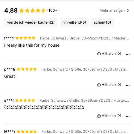
4,88
(100+)
Mehr anzeigen
werde ich wieder kaufen
(2)
hinreißend
(5)
schön
(10)
f***1
Farbe: Schwarz / Größe: 30*59cm-YD233 / Muster: Birdie
I
really
like
this
for
my
house
Hilfreich
(0)
p***b
Farbe: Schwarz / Größe: 30*59cm-YD233 / Muster: Birdie
Great
Hilfreich
(0)
s***l
Farbe: Schwarz / Größe: 30*59cm-YD233 / Muster: Birdie
🥰🥰🥰🥰🥰🥰🥰🥰🥰🥰🥰🥰🥰🥰🥰🥰🥰🥰🥰
Hilfreich
(0)
M***r
Farbe: Schwarz / Größe: 30*59cm-YD233 / Muster: Birdie