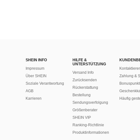
SHEIN INFO
HILFE &
KUNDENB
UNTERSTÜTZUNG
Impressum
Kontaktiere
Versand Info
Über SHEIN
Zahlung & S
Zurücksenden
Soziale Verantwortung
Bonuspunkt
Rückerstattung
AGB
Geschenkka
Bestellung
Karrieren
Häufig gest
Sendungsverfolgung
Größenberater
SHEIN VIP
Ranking-Richtlinie
​Produktinformationen