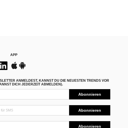
APP
SLETTER ANMELDEST, KANNST DU DIE NEUESTEN TRENDS VOR
NNST DICH JEDERZEIT ABMELDEN).
Abonnieren
Abonnieren
Abonnieren