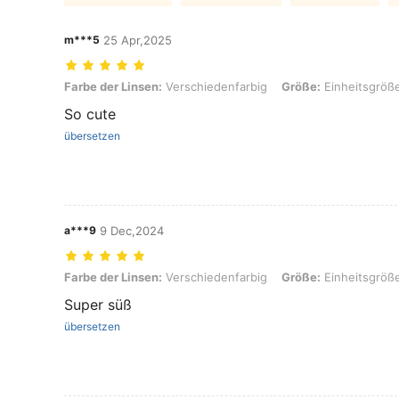
m***5
25 Apr,2025
Farbe der Linsen: Verschiedenfarbig, Größe: Einheitsgröße
Farbe der Linsen:
Verschiedenfarbig
Größe:
Einheitsgröß
So cute
übersetzen
a***9
9 Dec,2024
Farbe der Linsen: Verschiedenfarbig, Größe: Einheitsgröße
Farbe der Linsen:
Verschiedenfarbig
Größe:
Einheitsgröß
Super süß
übersetzen