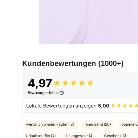
Kundenbewertungen
(1000+)
4,97
Bewertungsrichtlinie
Lokale Bewertungen anzeigen
5,00
werde ich wieder kaufen (3)
hinreißend (20)
Sommerout
Urlaubsoutfits (4)
Loungewear (4)
Geschenk (3)