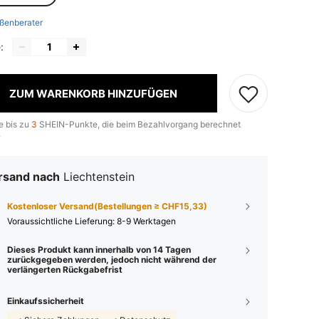
ßenberater
:
ZUM WARENKORB HINZUFÜGEN
e bis zu
3
SHEIN-Punkte, die beim Bezahlvorgang berechnet
.
rsand nach
Liechtenstein
Kostenloser Versand(Bestellungen ≥ CHF15,33)
Voraussichtliche Lieferung:
8-9 Werktagen
Dieses Produkt kann innerhalb von 14 Tagen
zurückgegeben werden, jedoch nicht während der
verlängerten Rückgabefrist
Einkaufssicherheit