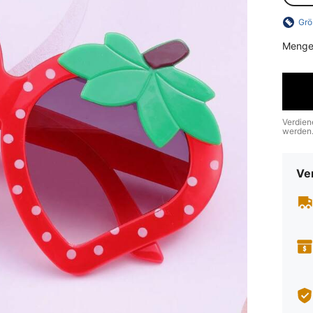
Grö
Menge
Verdien
werden
Ve