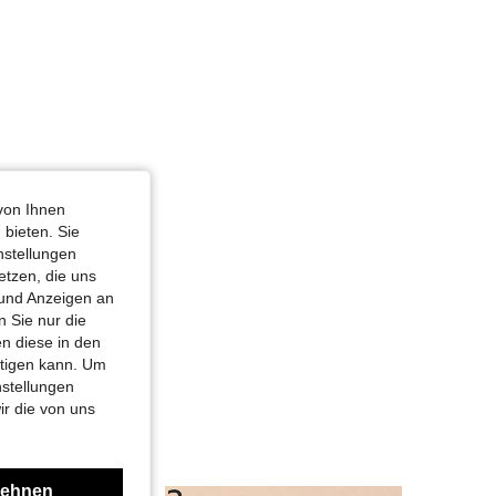
von Ihnen
 bieten. Sie
nstellungen
etzen, die uns
 und Anzeigen an
 Sie nur die
n diese in den
htigen kann. Um
nstellungen
ir die von uns
lehnen