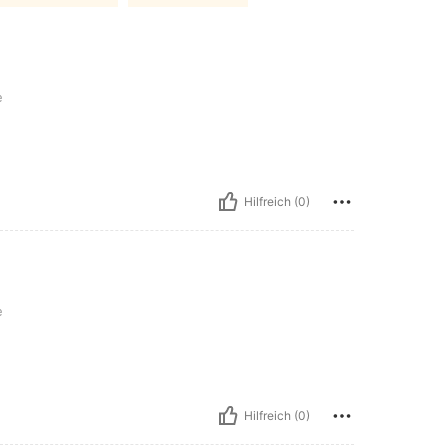
e
Hilfreich (0)
e
Hilfreich (0)