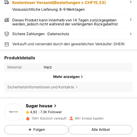
Kostenloser Versand(Bestellungen ≥ CHF15,33)
Voraussichtliche Lieferung:
8-9 Werktagen
Dieses Produkt kann innerhalb von 14 Tagen zurückgegeben
werden, jedoch nicht während der verlängerten Rückgabefrist
Sichere Zahlungen · Datenschutz
Verkauft und versendet durch den gewerblichen Verkäufer: SHEIN
Produktdetails
Material:
Harz
Mehr anzeigen
Sicherheitsinformationen und Kontakte
7.3K Follower
4,92
Sugar house
7.3K Follower
4,92
15K+ Kürzlich verkauft
6K+ Erneut kaufen
7.3K Follower
4,92
Folgen
Alle Artikel