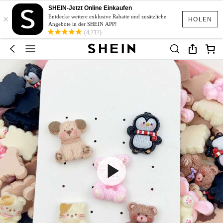
SHEIN-Jetzt Online Einkaufen
×
Entdecke weitere exklusive Rabatte und zusätzliche
HOLEN
Angebote in der SHEIN APP!
(4,717)