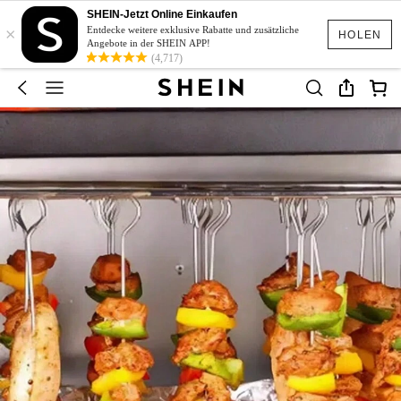
SHEIN-Jetzt Online Einkaufen
×
Entdecke weitere exklusive Rabatte und zusätzliche
HOLEN
Angebote in der SHEIN APP!
(4,717)