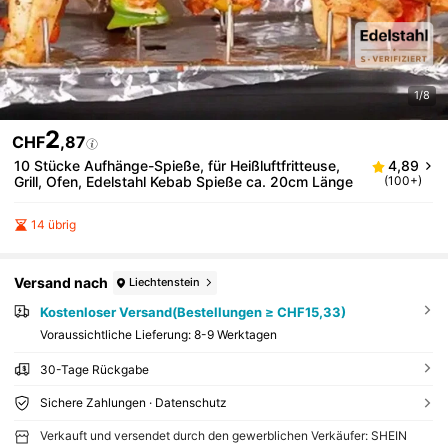
1/8
2
CHF
,87
10 Stücke Aufhänge-Spieße, für Heißluftfritteuse,
4,89
Grill, Ofen, Edelstahl Kebab Spieße ca. 20cm Länge
(100+)
14 übrig
Versand nach
Liechtenstein
Kostenloser Versand(Bestellungen ≥ CHF15,33)
Voraussichtliche Lieferung:
8-9 Werktagen
30-Tage Rückgabe
Sichere Zahlungen · Datenschutz
Verkauft und versendet durch den gewerblichen Verkäufer: SHEIN