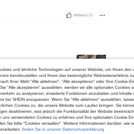
Hilfreich (1)
okies und ähnliche Technologien auf unserer Website, um Ihnen den 
vice bereitzustellen und Ihnen das bestmögliche Webseitenerlebnis zu
nach Ihrer Wahl "Alle ablehnen", "Alle akzeptieren" oder Ihre Cookie-Ei
e "Alle akzeptieren" auswählen, werden wir alle optionalen Cookies s
Hilfreich (0)
nverkehr zu analysieren, erweiterte Funktionen anzubieten und Inhalte
bnis bei SHEIN anzupassen. Wenn Sie "Alle ablehnen" auswählen, lassen
erlichen Cookies zu, die unsere Website zum Laufen bringen. Sie könne
en Ansehen
gen deaktivieren, was jedoch die Funktionalität der Website beeinträc
n uns verwendeten Cookies zu erfahren und Ihre optionalen Cookie-Ei
n Sie bitte "Cookies verwalten". Weitere Informationen darüber, wie w
verarbeiten,
finden Sie in unserer Datenschutzerklärung.