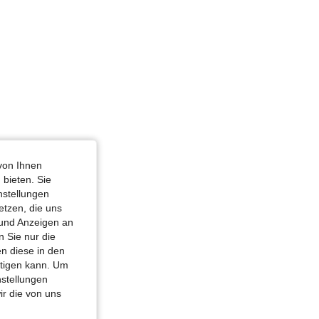
von Ihnen
 bieten. Sie
nstellungen
etzen, die uns
 und Anzeigen an
 Sie nur die
n diese in den
htigen kann. Um
nstellungen
ir die von uns