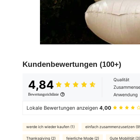
Kundenbewertungen
(100+)
Qualität
4,84
Zusammense
Anwendung
Bewertungsrichtlinie
Lokale Bewertungen anzeigen
4,00
werde ich wieder kaufen (1)
einfach zusammenzusetzen (9
Thanksgiving (2)
feierliche Mode (2)
Gute Mobilität (3