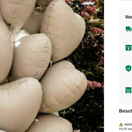
Ve
Besc
WAR
nicht a