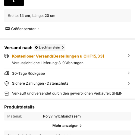
L
Breite
:
14 cm
Länge
:
20 cm
Größenberater
Versand nach
Liechtenstein
Kostenloser Versand(Bestellungen ≥ CHF15,33)
Voraussichtliche Lieferung:
8-9 Werktagen
30-Tage Rückgabe
Sichere Zahlungen · Datenschutz
Verkauft und versendet durch den gewerblichen Verkäufer: SHEIN
Produktdetails
Material:
Polyvinylchloridfasern
Mehr anzeigen