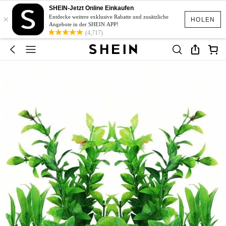
SHEIN-Jetzt Online Einkaufen
×
Entdecke weitere exklusive Rabatte und zusätzliche
HOLEN
Angebote in der SHEIN APP!
(4,717)