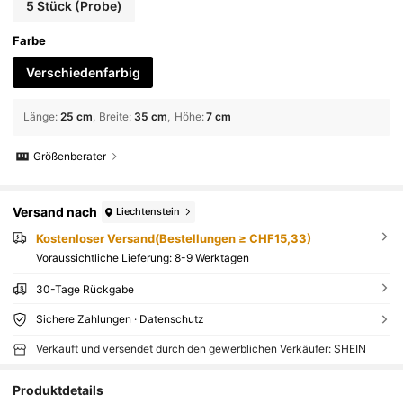
5 Stück (Probe)
Farbe
Verschiedenfarbig
Länge
:
25 cm
Breite
:
35 cm
Höhe
:
7 cm
Größenberater
Versand nach
Liechtenstein
Kostenloser Versand(Bestellungen ≥ CHF15,33)
Voraussichtliche Lieferung:
8-9 Werktagen
30-Tage Rückgabe
Sichere Zahlungen · Datenschutz
Verkauft und versendet durch den gewerblichen Verkäufer: SHEIN
Produktdetails