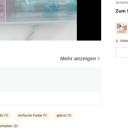
Sicherh
Zum 
Viel
Mehr anzeigen
io (1)
einfache Farbe (1)
glänzt (1)
erhalten (2)