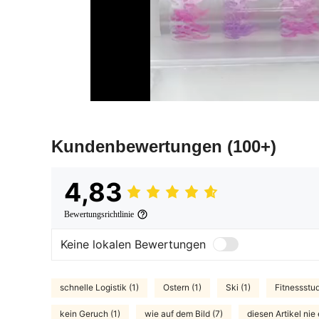
Kundenbewertungen
(100+)
4,83
Bewertungsrichtlinie
Keine lokalen Bewertungen
schnelle Logistik (1)
Ostern (1)
Ski (1)
Fitnessstud
kein Geruch (1)
wie auf dem Bild (7)
diesen Artikel nie 