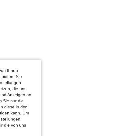
von Ihnen
 bieten. Sie
nstellungen
etzen, die uns
 und Anzeigen an
 Sie nur die
n diese in den
htigen kann. Um
nstellungen
ir die von uns