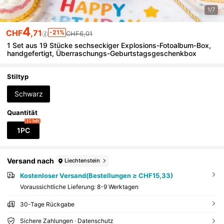
1/7
4
CHF
,71
-21%
CHF6,01
1 Set aus 19 Stücke sechseckiger Explosions-Fotoalbum-Box,
handgefertigt, Überraschungs-Geburtstagsgeschenkbox
Stiltyp
Schwarz
Quantität
15 left
1PC
Versand nach
Liechtenstein
Kostenloser Versand(Bestellungen ≥ CHF15,33)
Voraussichtliche Lieferung:
8-9 Werktagen
30-Tage Rückgabe
Sichere Zahlungen · Datenschutz