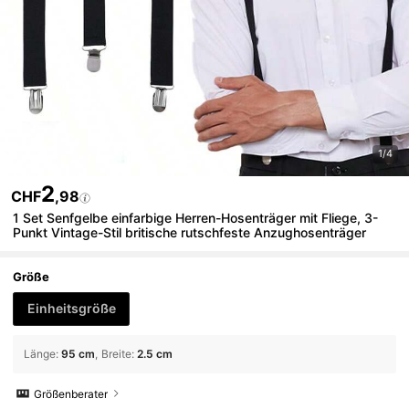
1/4
2
CHF
,98
1 Set Senfgelbe einfarbige Herren-Hosenträger mit Fliege, 3-
Punkt Vintage-Stil britische rutschfeste Anzughosenträger
Größe
Einheitsgröße
Länge
:
95 cm
Breite
:
2.5 cm
Größenberater