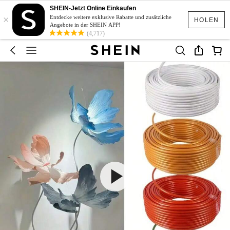
SHEIN-Jetzt Online Einkaufen
×
Entdecke weitere exklusive Rabatte und zusätzliche
HOLEN
Angebote in der SHEIN APP!
(4,717)