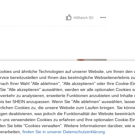
Hilfreich (0)
okies und ähnliche Technologien auf unserer Website, um Ihnen den 
vice bereitzustellen und Ihnen das bestmögliche Webseitenerlebnis zu
nach Ihrer Wahl "Alle ablehnen", "Alle akzeptieren" oder Ihre Cookie-Ei
e "Alle akzeptieren" auswählen, werden wir alle optionalen Cookies s
nverkehr zu analysieren, erweiterte Funktionen anzubieten und Inhalte
Hilfreich (1)
bnis bei SHEIN anzupassen. Wenn Sie "Alle ablehnen" auswählen, lassen
erlichen Cookies zu, die unsere Website zum Laufen bringen. Sie könne
en Ansehen
gen deaktivieren, was jedoch die Funktionalität der Website beeinträc
n uns verwendeten Cookies zu erfahren und Ihre optionalen Cookie-Ei
n Sie bitte "Cookies verwalten". Weitere Informationen darüber, wie w
verarbeiten,
finden Sie in unserer Datenschutzerklärung.