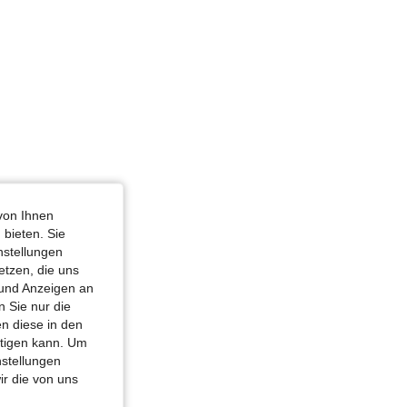
von Ihnen
 bieten. Sie
nstellungen
etzen, die uns
 und Anzeigen an
 Sie nur die
n diese in den
htigen kann. Um
nstellungen
ir die von uns