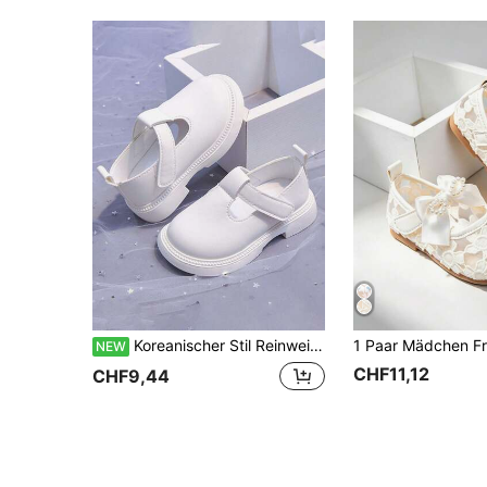
Koreanischer Stil Reinweiß T-Riemen Klettverschluss Mädchen Weiche Sohle Rutschfeste Weiße Sneaker, Kleinkind Alltagskleidung Prinzessin Schuhe, 1. Geburtstag Bühnenauftritt Kleid Freizeitschuhe, Leicht Niedriger Absatz Fußschutz Scheuerfrei Kinder Loafer, Atmungsaktiv langanhaltend Ganzjahres Vielseitig Schulaktivität Pendler Schuhe für Mädchen, Einfache Einfarbige Vielseitige Prinzessin Schuhe für Kleinkinder und junge Kinder
NEW
CHF11,12
CHF9,44