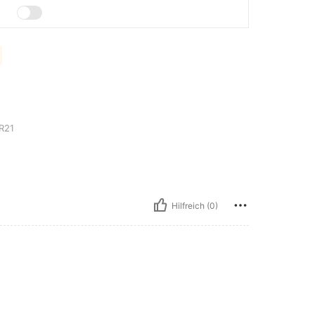
R21
Hilfreich (0)