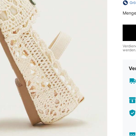
Grö
Menge
Verdien
werden
Ve