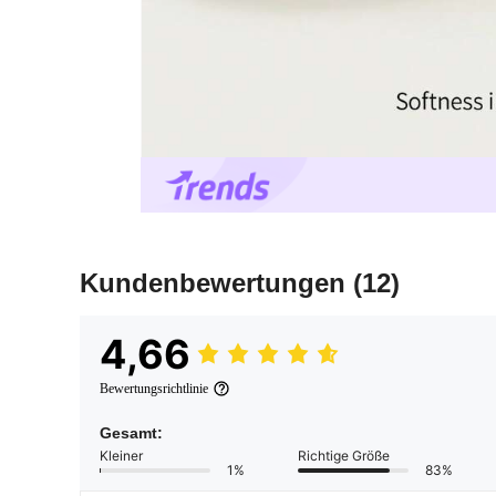
Kundenbewertungen
(12)
4,66
Bewertungsrichtlinie
Gesamt:
Kleiner
Richtige Größe
1%
83%