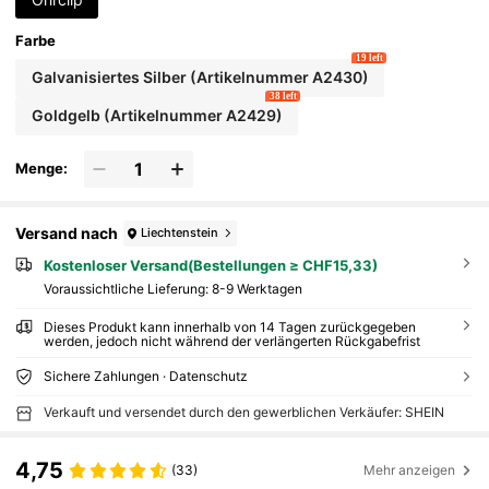
Farbe
19 left
Galvanisiertes Silber (Artikelnummer A2430)
38 left
Goldgelb (Artikelnummer A2429)
Menge:
Versand nach
Liechtenstein
Kostenloser Versand(Bestellungen ≥ CHF15,33)
Voraussichtliche Lieferung:
8-9 Werktagen
Dieses Produkt kann innerhalb von 14 Tagen zurückgegeben
werden, jedoch nicht während der verlängerten Rückgabefrist
Sichere Zahlungen · Datenschutz
Verkauft und versendet durch den gewerblichen Verkäufer: SHEIN
4,75
(33)
Mehr anzeigen