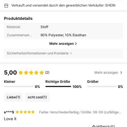
Verkauft und versendet durch den gewerblichen Verkäufer: SHEIN
Produktdetails
Material:
Stoff
Zusammensetzung:
90% Polyester, 10% Elasthan
Mehr anzeigen
Sicherheitsinformationen und Kontakte
5,00
(2)
Mehr anzeigen
Kleiner
Richtige Größe
Größer
0%
100%
0%
Liebe
(1)
echt cool
(1)
s***5
Farbe: Verschiedenfarbig / Größe: 36-39 (zufälliges Paar)
Love
it
Hilfreich
(0)