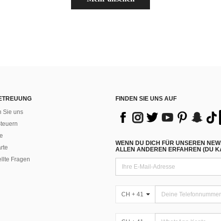
ETREUUNG
FINDEN SIE UNS AUF
n Sie uns
teuern
e
WENN DU DICH FÜR UNSEREN NEW
rte
ALLEN ANDEREN ERFAHREN (DU KA
ellte Fragen
CH + 41