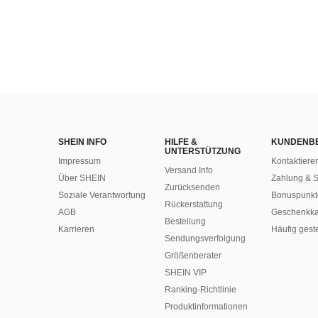
SHEIN INFO
HILFE &
KUNDENB
UNTERSTÜTZUNG
Impressum
Kontaktiere
Versand Info
Über SHEIN
Zahlung & S
Zurücksenden
Soziale Verantwortung
Bonuspunkt
Rückerstattung
AGB
Geschenkka
Bestellung
Karrieren
Häufig gest
Sendungsverfolgung
Größenberater
SHEIN VIP
Ranking-Richtlinie
​Produktinformationen