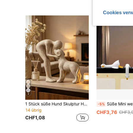
Cookies verw
4
1 Stück süße Hund Skulptur Heimdekoration, Mensch und Hund Statue geeignet für Büro, Wohnzimmer, Schlafzimmer, Zuhause, Geschenk für Haustierliebhaber, Wohnzimmer Schlafzimmer Studium Dekoration, Hochzeitsfeier Feiertags Atmosphäre, Valentinstag Hochzeitsgeschenk, bestes Feriengeschenk, Ausstellungsregal Dekoration Geburtstag Abschlussgeschenk
Süße Mini weiße Gans Dekoration, universell für Auto und Büro, Heimdekoration, 
-5%
14 übrig
CHF3,76
CHF3,
CHF1,08