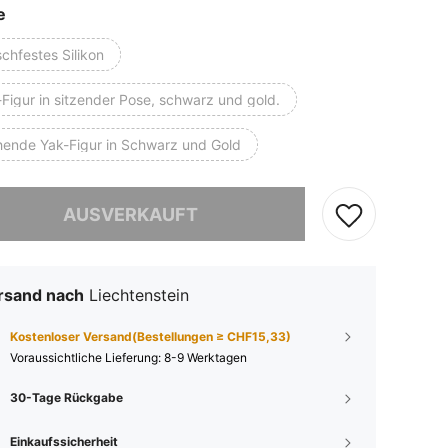
e
chfestes Silikon
Figur in sitzender Pose, schwarz und gold.
hende Yak-Figur in Schwarz und Gold
ieses Produkt ist ausverkauft.
AUSVERKAUFT
rsand nach
Liechtenstein
Kostenloser Versand(Bestellungen ≥ CHF15,33)
Voraussichtliche Lieferung:
8-9 Werktagen
30-Tage Rückgabe
Einkaufssicherheit