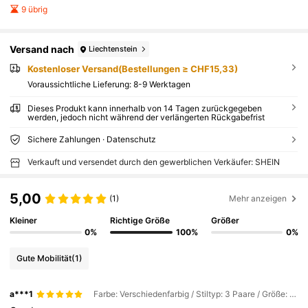
9 übrig
Versand nach
Liechtenstein
Kostenloser Versand(Bestellungen ≥ CHF15,33)
Voraussichtliche Lieferung:
8-9 Werktagen
Dieses Produkt kann innerhalb von 14 Tagen zurückgegeben
werden, jedoch nicht während der verlängerten Rückgabefrist
Sichere Zahlungen · Datenschutz
Verkauft und versendet durch den gewerblichen Verkäufer: SHEIN
5,00
(1)
Mehr anzeigen
Kleiner
Richtige Größe
Größer
0%
100%
0%
Gute Mobilität
(1)
a***1
Farbe: Verschiedenfarbig / Stiltyp: 3 Paare / Größe: Einheitsgröße