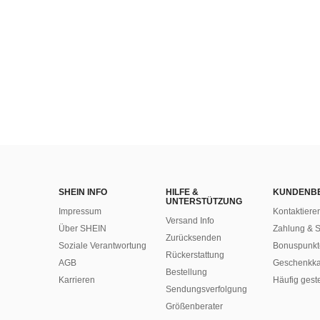
SHEIN INFO
HILFE &
KUNDENB
UNTERSTÜTZUNG
Impressum
Kontaktiere
Versand Info
Über SHEIN
Zahlung & S
Zurücksenden
Soziale Verantwortung
Bonuspunkt
Rückerstattung
AGB
Geschenkka
Bestellung
Karrieren
Häufig gest
Sendungsverfolgung
Größenberater