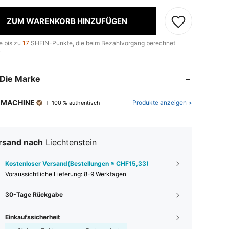
ZUM WARENKORB HINZUFÜGEN
e bis zu
17
SHEIN-Punkte, die beim Bezahlvorgang berechnet
.
Die Marke
 MACHINE
Produkte anzeigen >
100 % authentisch
rsand nach
Liechtenstein
Kostenloser Versand(Bestellungen ≥ CHF15,33)
Voraussichtliche Lieferung:
8-9 Werktagen
30-Tage Rückgabe
Einkaufssicherheit