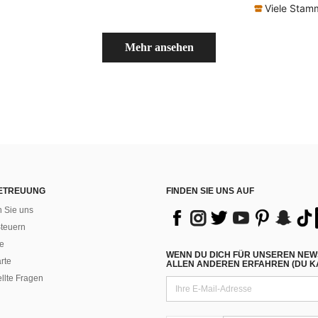
Viele Sta
Mehr ansehen
ETREUUNG
FINDEN SIE UNS AUF
n Sie uns
teuern
e
WENN DU DICH FÜR UNSEREN NEW
rte
ALLEN ANDEREN ERFAHREN (DU KA
ellte Fragen