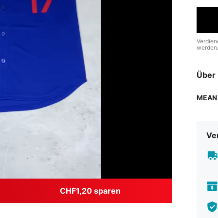
Verdien
werden
Über 
MEAN
Ve
CHF1,20 sparen