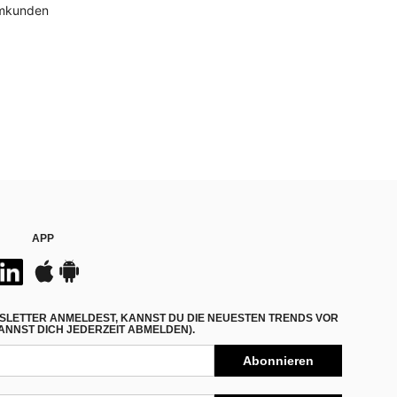
mmkunden
APP
SLETTER ANMELDEST, KANNST DU DIE NEUESTEN TRENDS VOR
NNST DICH JEDERZEIT ABMELDEN).
Abonnieren